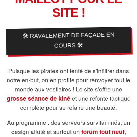
SITE !
🛠️ RAVALEMENT DE FAÇADE EN
COURS 🛠️
Puisque les pirates ont tenté de s'infiltrer dans
notre en-but, on en profite pour renvoyer tout le
monde aux vestiaires ! Le site s'offre une
grosse séance de kiné
et une refonte tactique
complète pour se refaire une beauté.
Au programme : des serveurs survitaminés, un
design affûté et surtout un
forum tout neuf
,