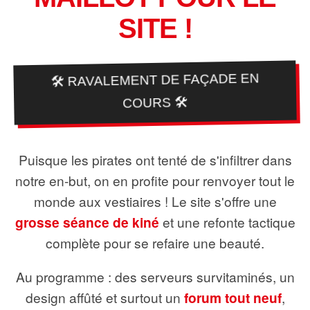
SITE !
🛠️ RAVALEMENT DE FAÇADE EN
COURS 🛠️
Puisque les pirates ont tenté de s'infiltrer dans
notre en-but, on en profite pour renvoyer tout le
monde aux vestiaires ! Le site s'offre une
grosse séance de kiné
et une refonte tactique
complète pour se refaire une beauté.
Au programme : des serveurs survitaminés, un
design affûté et surtout un
forum tout neuf
,