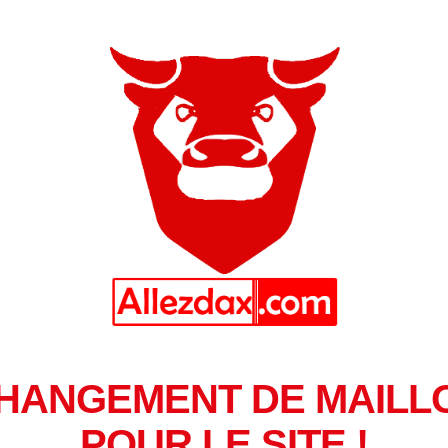
HANGEMENT DE MAILL
POUR LE SITE !