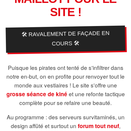
SITE !
🛠️ RAVALEMENT DE FAÇADE EN
COURS 🛠️
Puisque les pirates ont tenté de s'infiltrer dans
notre en-but, on en profite pour renvoyer tout le
monde aux vestiaires ! Le site s'offre une
grosse séance de kiné
et une refonte tactique
complète pour se refaire une beauté.
Au programme : des serveurs survitaminés, un
design affûté et surtout un
forum tout neuf
,