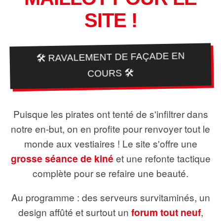
SITE !
🛠️ RAVALEMENT DE FAÇADE EN
COURS 🛠️
Puisque les pirates ont tenté de s'infiltrer dans
notre en-but, on en profite pour renvoyer tout le
monde aux vestiaires ! Le site s'offre une
grosse séance de kiné
et une refonte tactique
complète pour se refaire une beauté.
Au programme : des serveurs survitaminés, un
design affûté et surtout un
forum tout neuf
,