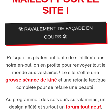
SITE !
🛠️ RAVALEMENT DE FAÇADE EN
COURS 🛠️
Puisque les pirates ont tenté de s'infiltrer dans
notre en-but, on en profite pour renvoyer tout le
monde aux vestiaires ! Le site s'offre une
grosse séance de kiné
et une refonte tactique
complète pour se refaire une beauté.
Au programme : des serveurs survitaminés, un
design affûté et surtout un
forum tout neuf
,