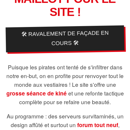
SITE !
🛠️ RAVALEMENT DE FAÇADE EN
COURS 🛠️
Puisque les pirates ont tenté de s'infiltrer dans
notre en-but, on en profite pour renvoyer tout le
monde aux vestiaires ! Le site s'offre une
grosse séance de kiné
et une refonte tactique
complète pour se refaire une beauté.
Au programme : des serveurs survitaminés, un
design affûté et surtout un
forum tout neuf
,