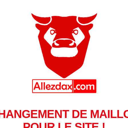
HANGEMENT DE MAILL
POUR LE SITE !