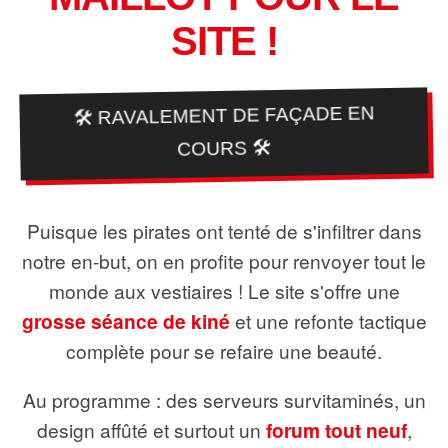
SITE !
🛠️ RAVALEMENT DE FAÇADE EN
COURS 🛠️
Puisque les pirates ont tenté de s'infiltrer dans
notre en-but, on en profite pour renvoyer tout le
monde aux vestiaires ! Le site s'offre une
grosse séance de kiné
et une refonte tactique
complète pour se refaire une beauté.
Au programme : des serveurs survitaminés, un
design affûté et surtout un
forum tout neuf
,