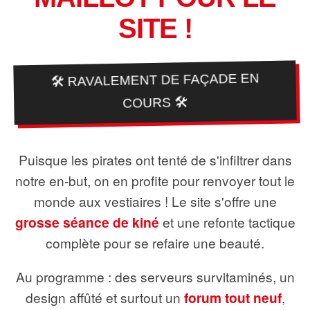
SITE !
🛠️ RAVALEMENT DE FAÇADE EN
COURS 🛠️
Puisque les pirates ont tenté de s'infiltrer dans
notre en-but, on en profite pour renvoyer tout le
monde aux vestiaires ! Le site s'offre une
grosse séance de kiné
et une refonte tactique
complète pour se refaire une beauté.
Au programme : des serveurs survitaminés, un
design affûté et surtout un
forum tout neuf
,