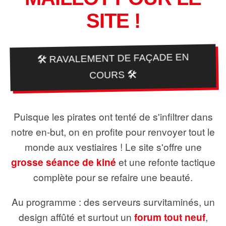
SITE !
🛠️ RAVALEMENT DE FAÇADE EN
COURS 🛠️
Puisque les pirates ont tenté de s'infiltrer dans
notre en-but, on en profite pour renvoyer tout le
monde aux vestiaires ! Le site s'offre une
grosse séance de kiné
et une refonte tactique
complète pour se refaire une beauté.
Au programme : des serveurs survitaminés, un
design affûté et surtout un
forum tout neuf
,