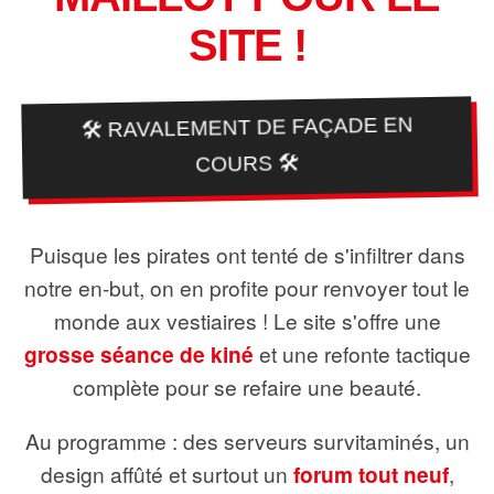
SITE !
🛠️ RAVALEMENT DE FAÇADE EN
COURS 🛠️
Puisque les pirates ont tenté de s'infiltrer dans
notre en-but, on en profite pour renvoyer tout le
monde aux vestiaires ! Le site s'offre une
grosse séance de kiné
et une refonte tactique
complète pour se refaire une beauté.
Au programme : des serveurs survitaminés, un
design affûté et surtout un
forum tout neuf
,