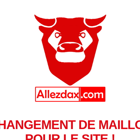
HANGEMENT DE MAILL
POUR LE SITE !