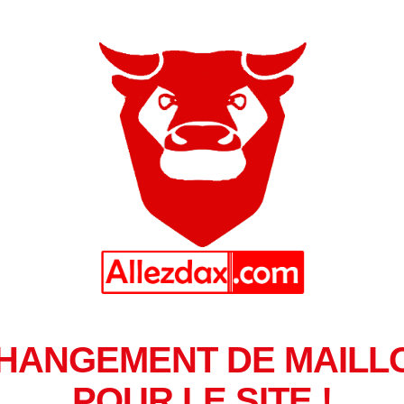
HANGEMENT DE MAILL
POUR LE SITE !