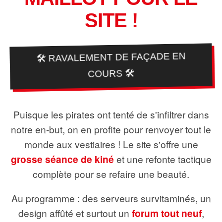
SITE !
🛠️ RAVALEMENT DE FAÇADE EN
COURS 🛠️
Puisque les pirates ont tenté de s'infiltrer dans
notre en-but, on en profite pour renvoyer tout le
monde aux vestiaires ! Le site s'offre une
grosse séance de kiné
et une refonte tactique
complète pour se refaire une beauté.
Au programme : des serveurs survitaminés, un
design affûté et surtout un
forum tout neuf
,