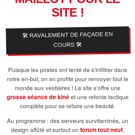
SITE !
🛠️ RAVALEMENT DE FAÇADE EN
COURS 🛠️
Puisque les pirates ont tenté de s'infiltrer dans
notre en-but, on en profite pour renvoyer tout le
monde aux vestiaires ! Le site s'offre une
grosse séance de kiné
et une refonte tactique
complète pour se refaire une beauté.
Au programme : des serveurs survitaminés, un
design affûté et surtout un
forum tout neuf
,