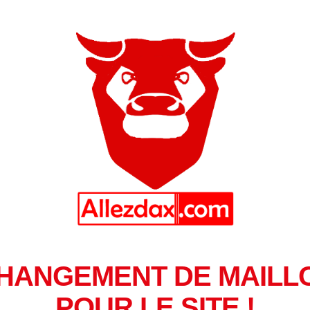
HANGEMENT DE MAILL
POUR LE SITE !