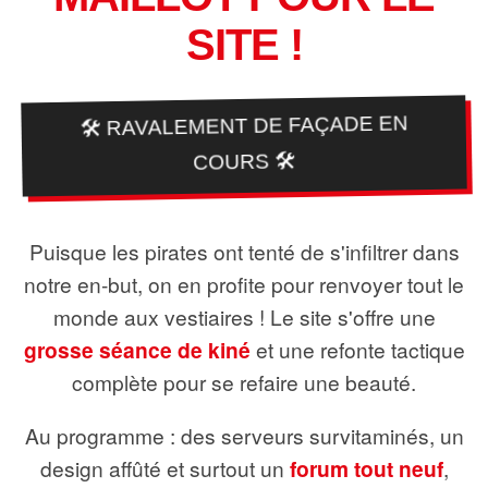
SITE !
🛠️ RAVALEMENT DE FAÇADE EN
COURS 🛠️
Puisque les pirates ont tenté de s'infiltrer dans
notre en-but, on en profite pour renvoyer tout le
monde aux vestiaires ! Le site s'offre une
grosse séance de kiné
et une refonte tactique
complète pour se refaire une beauté.
Au programme : des serveurs survitaminés, un
design affûté et surtout un
forum tout neuf
,