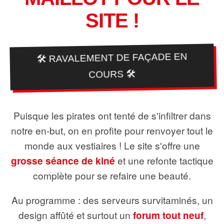
SITE !
🛠️ RAVALEMENT DE FAÇADE EN
COURS 🛠️
Puisque les pirates ont tenté de s'infiltrer dans
notre en-but, on en profite pour renvoyer tout le
monde aux vestiaires ! Le site s'offre une
grosse séance de kiné
et une refonte tactique
complète pour se refaire une beauté.
Au programme : des serveurs survitaminés, un
design affûté et surtout un
forum tout neuf
,