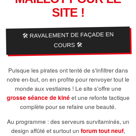
SITE !
🛠️ RAVALEMENT DE FAÇADE EN
COURS 🛠️
Puisque les pirates ont tenté de s'infiltrer dans
notre en-but, on en profite pour renvoyer tout le
monde aux vestiaires ! Le site s'offre une
grosse séance de kiné
et une refonte tactique
complète pour se refaire une beauté.
Au programme : des serveurs survitaminés, un
design affûté et surtout un
forum tout neuf
,