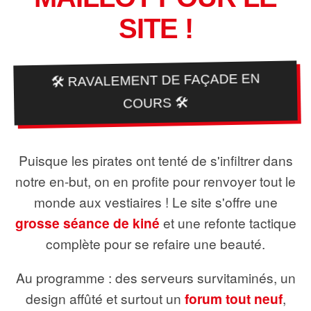
SITE !
🛠️ RAVALEMENT DE FAÇADE EN
COURS 🛠️
Puisque les pirates ont tenté de s'infiltrer dans
notre en-but, on en profite pour renvoyer tout le
monde aux vestiaires ! Le site s'offre une
grosse séance de kiné
et une refonte tactique
complète pour se refaire une beauté.
Au programme : des serveurs survitaminés, un
design affûté et surtout un
forum tout neuf
,