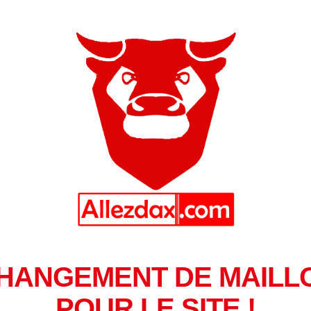
HANGEMENT DE MAILL
POUR LE SITE !