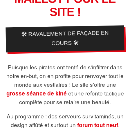
SITE !
🛠️ RAVALEMENT DE FAÇADE EN
COURS 🛠️
Puisque les pirates ont tenté de s'infiltrer dans
notre en-but, on en profite pour renvoyer tout le
monde aux vestiaires ! Le site s'offre une
grosse séance de kiné
et une refonte tactique
complète pour se refaire une beauté.
Au programme : des serveurs survitaminés, un
design affûté et surtout un
forum tout neuf
,