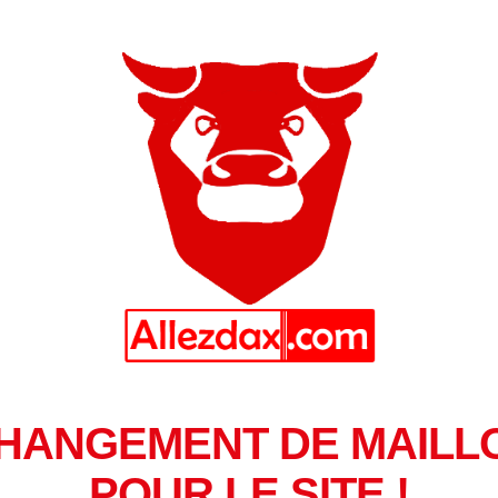
HANGEMENT DE MAILL
POUR LE SITE !