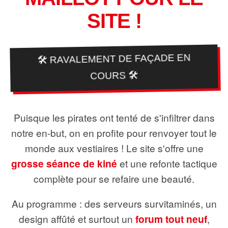
SITE !
🛠️ RAVALEMENT DE FAÇADE EN
COURS 🛠️
Puisque les pirates ont tenté de s'infiltrer dans
notre en-but, on en profite pour renvoyer tout le
monde aux vestiaires ! Le site s'offre une
grosse séance de kiné
et une refonte tactique
complète pour se refaire une beauté.
Au programme : des serveurs survitaminés, un
design affûté et surtout un
forum tout neuf
,