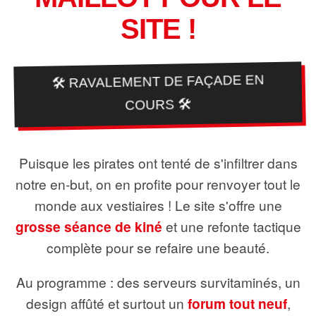
SITE !
🛠️ RAVALEMENT DE FAÇADE EN
COURS 🛠️
Puisque les pirates ont tenté de s'infiltrer dans
notre en-but, on en profite pour renvoyer tout le
monde aux vestiaires ! Le site s'offre une
grosse séance de kiné
et une refonte tactique
complète pour se refaire une beauté.
Au programme : des serveurs survitaminés, un
design affûté et surtout un
forum tout neuf
,