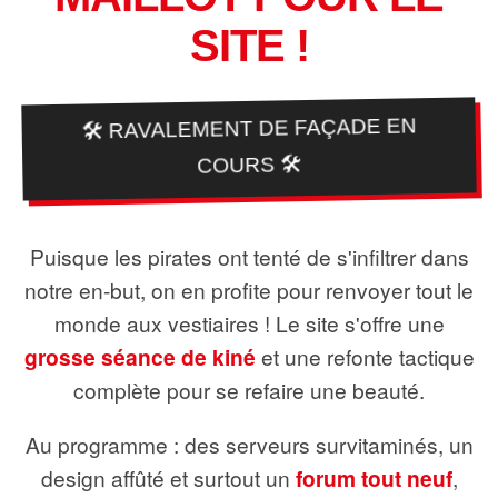
SITE !
🛠️ RAVALEMENT DE FAÇADE EN
COURS 🛠️
Puisque les pirates ont tenté de s'infiltrer dans
notre en-but, on en profite pour renvoyer tout le
monde aux vestiaires ! Le site s'offre une
grosse séance de kiné
et une refonte tactique
complète pour se refaire une beauté.
Au programme : des serveurs survitaminés, un
design affûté et surtout un
forum tout neuf
,