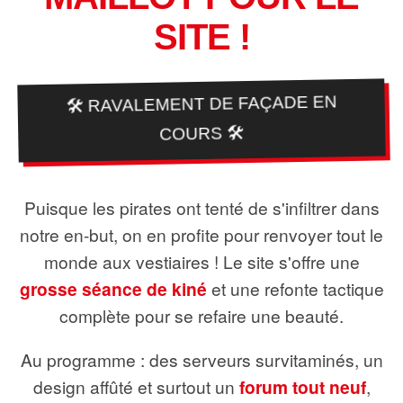
SITE !
🛠️ RAVALEMENT DE FAÇADE EN
COURS 🛠️
Puisque les pirates ont tenté de s'infiltrer dans
notre en-but, on en profite pour renvoyer tout le
monde aux vestiaires ! Le site s'offre une
grosse séance de kiné
et une refonte tactique
complète pour se refaire une beauté.
Au programme : des serveurs survitaminés, un
design affûté et surtout un
forum tout neuf
,