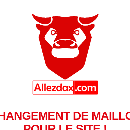
HANGEMENT DE MAILL
POUR LE SITE !