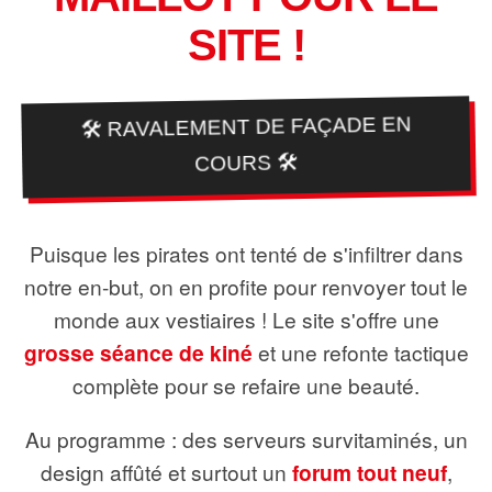
SITE !
🛠️ RAVALEMENT DE FAÇADE EN
COURS 🛠️
Puisque les pirates ont tenté de s'infiltrer dans
notre en-but, on en profite pour renvoyer tout le
monde aux vestiaires ! Le site s'offre une
grosse séance de kiné
et une refonte tactique
complète pour se refaire une beauté.
Au programme : des serveurs survitaminés, un
design affûté et surtout un
forum tout neuf
,