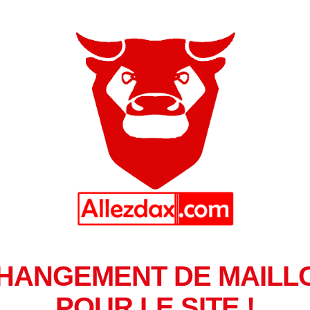
HANGEMENT DE MAILL
POUR LE SITE !