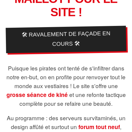
SITE !
🛠️ RAVALEMENT DE FAÇADE EN
COURS 🛠️
Puisque les pirates ont tenté de s'infiltrer dans
notre en-but, on en profite pour renvoyer tout le
monde aux vestiaires ! Le site s'offre une
grosse séance de kiné
et une refonte tactique
complète pour se refaire une beauté.
Au programme : des serveurs survitaminés, un
design affûté et surtout un
forum tout neuf
,