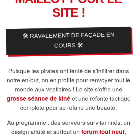
SITE !
🛠️ RAVALEMENT DE FAÇADE EN
COURS 🛠️
Puisque les pirates ont tenté de s'infiltrer dans
notre en-but, on en profite pour renvoyer tout le
monde aux vestiaires ! Le site s'offre une
grosse séance de kiné
et une refonte tactique
complète pour se refaire une beauté.
Au programme : des serveurs survitaminés, un
design affûté et surtout un
forum tout neuf
,