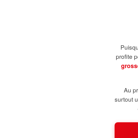
Puisque
profite 
gross
Au pr
surtout 