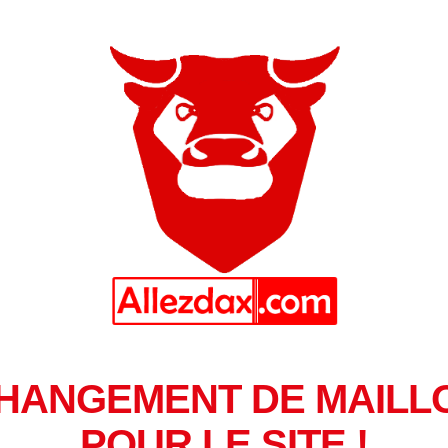
HANGEMENT DE MAILL
POUR LE SITE !