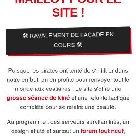
SITE !
🛠️ RAVALEMENT DE FAÇADE EN
COURS 🛠️
Puisque les pirates ont tenté de s'infiltrer dans
notre en-but, on en profite pour renvoyer tout le
monde aux vestiaires ! Le site s'offre une
grosse séance de kiné
et une refonte tactique
complète pour se refaire une beauté.
Au programme : des serveurs survitaminés, un
design affûté et surtout un
forum tout neuf
,