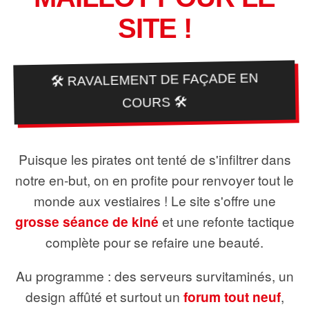
SITE !
🛠️ RAVALEMENT DE FAÇADE EN
COURS 🛠️
Puisque les pirates ont tenté de s'infiltrer dans
notre en-but, on en profite pour renvoyer tout le
monde aux vestiaires ! Le site s'offre une
grosse séance de kiné
et une refonte tactique
complète pour se refaire une beauté.
Au programme : des serveurs survitaminés, un
design affûté et surtout un
forum tout neuf
,