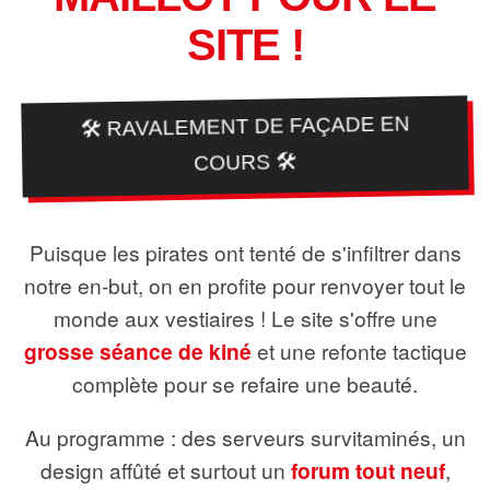
SITE !
🛠️ RAVALEMENT DE FAÇADE EN
COURS 🛠️
Puisque les pirates ont tenté de s'infiltrer dans
notre en-but, on en profite pour renvoyer tout le
monde aux vestiaires ! Le site s'offre une
grosse séance de kiné
et une refonte tactique
complète pour se refaire une beauté.
Au programme : des serveurs survitaminés, un
design affûté et surtout un
forum tout neuf
,