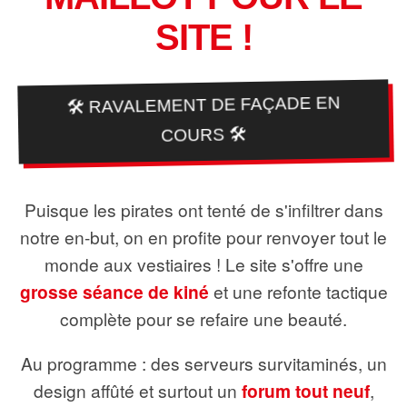
SITE !
🛠️ RAVALEMENT DE FAÇADE EN
COURS 🛠️
Puisque les pirates ont tenté de s'infiltrer dans
notre en-but, on en profite pour renvoyer tout le
monde aux vestiaires ! Le site s'offre une
grosse séance de kiné
et une refonte tactique
complète pour se refaire une beauté.
Au programme : des serveurs survitaminés, un
design affûté et surtout un
forum tout neuf
,