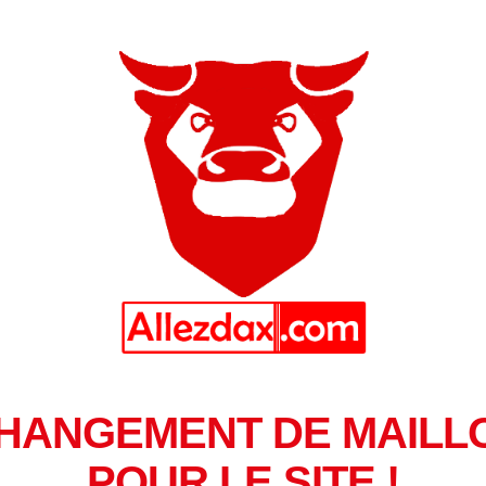
HANGEMENT DE MAILL
POUR LE SITE !