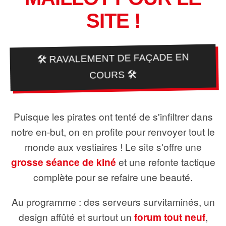
SITE !
🛠️ RAVALEMENT DE FAÇADE EN
COURS 🛠️
Puisque les pirates ont tenté de s'infiltrer dans
notre en-but, on en profite pour renvoyer tout le
monde aux vestiaires ! Le site s'offre une
grosse séance de kiné
et une refonte tactique
complète pour se refaire une beauté.
Au programme : des serveurs survitaminés, un
design affûté et surtout un
forum tout neuf
,