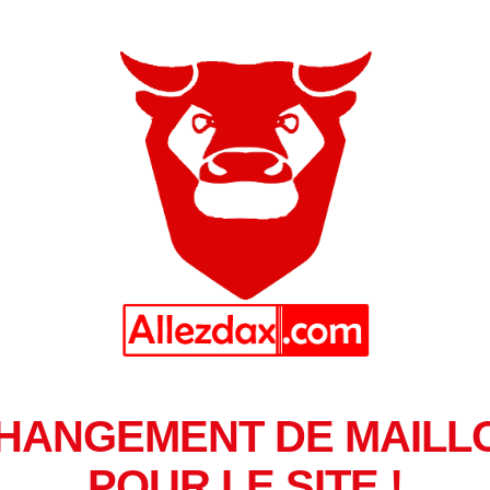
HANGEMENT DE MAILL
POUR LE SITE !