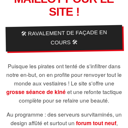
SITE !
🛠️ RAVALEMENT DE FAÇADE EN
COURS 🛠️
Puisque les pirates ont tenté de s'infiltrer dans
notre en-but, on en profite pour renvoyer tout le
monde aux vestiaires ! Le site s'offre une
grosse séance de kiné
et une refonte tactique
complète pour se refaire une beauté.
Au programme : des serveurs survitaminés, un
design affûté et surtout un
forum tout neuf
,