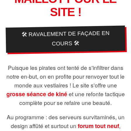
SITE !
🛠️ RAVALEMENT DE FAÇADE EN
COURS 🛠️
Puisque les pirates ont tenté de s'infiltrer dans
notre en-but, on en profite pour renvoyer tout le
monde aux vestiaires ! Le site s'offre une
grosse séance de kiné
et une refonte tactique
complète pour se refaire une beauté.
Au programme : des serveurs survitaminés, un
design affûté et surtout un
forum tout neuf
,