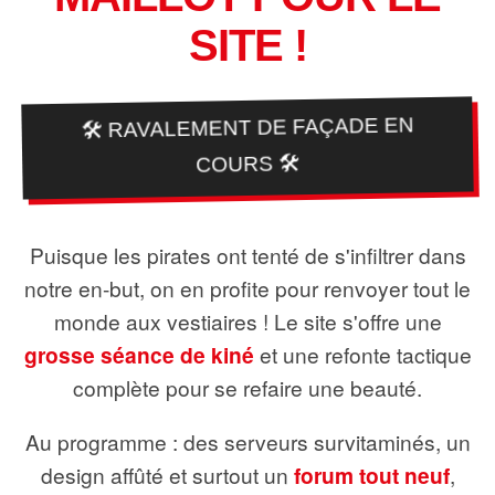
SITE !
🛠️ RAVALEMENT DE FAÇADE EN
COURS 🛠️
Puisque les pirates ont tenté de s'infiltrer dans
notre en-but, on en profite pour renvoyer tout le
monde aux vestiaires ! Le site s'offre une
grosse séance de kiné
et une refonte tactique
complète pour se refaire une beauté.
Au programme : des serveurs survitaminés, un
design affûté et surtout un
forum tout neuf
,