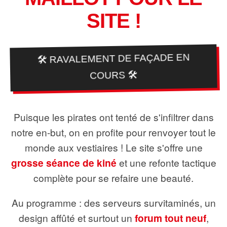
SITE !
🛠️ RAVALEMENT DE FAÇADE EN
COURS 🛠️
Puisque les pirates ont tenté de s'infiltrer dans
notre en-but, on en profite pour renvoyer tout le
monde aux vestiaires ! Le site s'offre une
grosse séance de kiné
et une refonte tactique
complète pour se refaire une beauté.
Au programme : des serveurs survitaminés, un
design affûté et surtout un
forum tout neuf
,