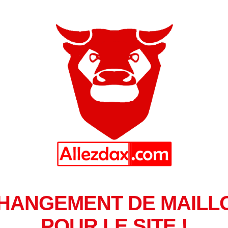
HANGEMENT DE MAILL
POUR LE SITE !