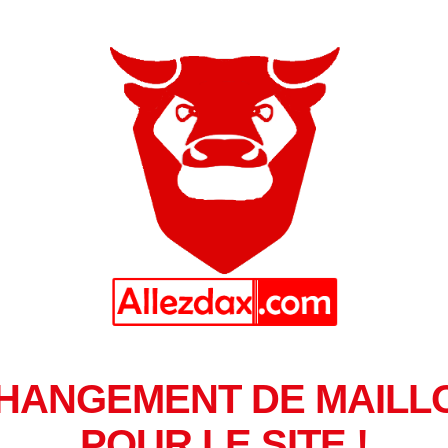
HANGEMENT DE MAILL
POUR LE SITE !