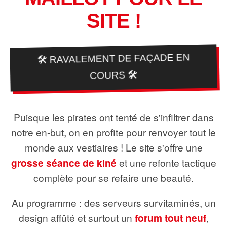
SITE !
🛠️ RAVALEMENT DE FAÇADE EN
COURS 🛠️
Puisque les pirates ont tenté de s'infiltrer dans
notre en-but, on en profite pour renvoyer tout le
monde aux vestiaires ! Le site s'offre une
grosse séance de kiné
et une refonte tactique
complète pour se refaire une beauté.
Au programme : des serveurs survitaminés, un
design affûté et surtout un
forum tout neuf
,