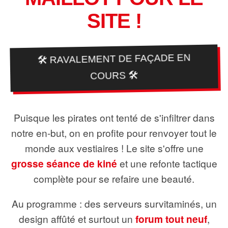
SITE !
🛠️ RAVALEMENT DE FAÇADE EN
COURS 🛠️
Puisque les pirates ont tenté de s'infiltrer dans
notre en-but, on en profite pour renvoyer tout le
monde aux vestiaires ! Le site s'offre une
grosse séance de kiné
et une refonte tactique
complète pour se refaire une beauté.
Au programme : des serveurs survitaminés, un
design affûté et surtout un
forum tout neuf
,