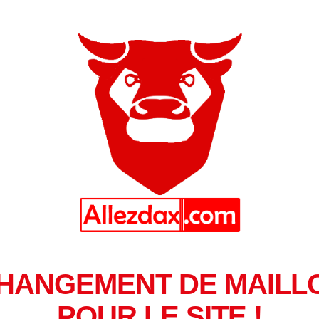
HANGEMENT DE MAILL
POUR LE SITE !